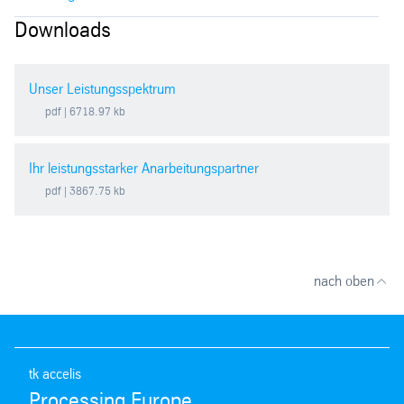
Downloads
Unser Leistungsspektrum
pdf
| 6718.97 kb
Ihr leistungsstarker Anarbeitungspartner
pdf
| 3867.75 kb
nach oben
tk accelis
Processing Europe