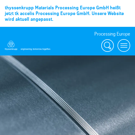
thyssenkrupp Materials Processing Europe GmbH heißt
jetzt tk accelis Processing Europe GmbH. Unsere Website
wird aktuell angepasst.
Processing Europe
Suche
menu