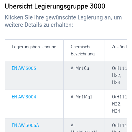
Übersicht Legierungsgruppe 3000
Klicken Sie Ihre gewünschte Legierung an, um
weitere Details zu erhalten:
Legierungsbezeichnung
Chemische
Zustände
Bezeichnung
EN AW 3003
Al Mn1Cu
O/H111,
H22,
H24
EN AW 3004
Al Mn1Mg1
O/H111,
H22,
H24
EN AW 3005A
Al
O/H111,