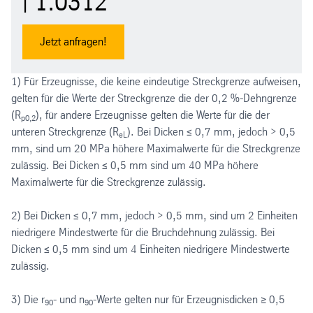
| 1.0312
Jetzt anfragen!
1) Für Erzeugnisse, die keine eindeutige Streckgrenze aufweisen,
gelten für die Werte der Streckgrenze die der 0,2 %-Dehngrenze
(R
), für andere Erzeugnisse gelten die Werte für die der
p0,2
unteren Streckgrenze (R
). Bei Dicken ≤ 0,7 mm, jedoch > 0,5
eL
mm, sind um 20 MPa höhere Maximalwerte für die Streckgrenze
zulässig. Bei Dicken ≤ 0,5 mm sind um 40 MPa höhere
Maximalwerte für die Streckgrenze zulässig.
2) Bei Dicken ≤ 0,7 mm, jedoch > 0,5 mm, sind um 2 Einheiten
niedrigere Mindestwerte für die Bruchdehnung zulässig. Bei
Dicken ≤ 0,5 mm sind um 4 Einheiten niedrigere Mindestwerte
zulässig.
3) Die r
- und n
-Werte gelten nur für Erzeugnisdicken ≥ 0,5
90
90