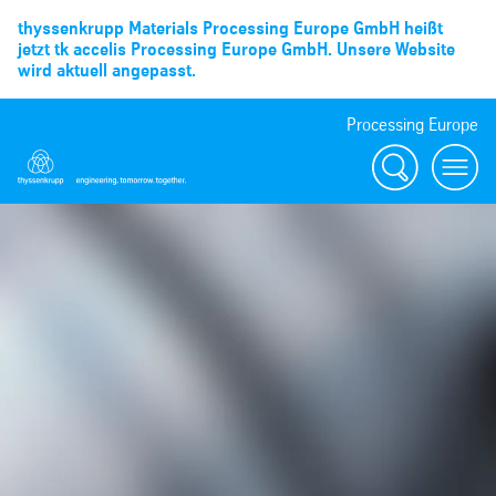
thyssenkrupp Materials Processing Europe GmbH heißt
jetzt tk accelis Processing Europe GmbH. Unsere Website
wird aktuell angepasst.
Processing Europe
Suche
menu