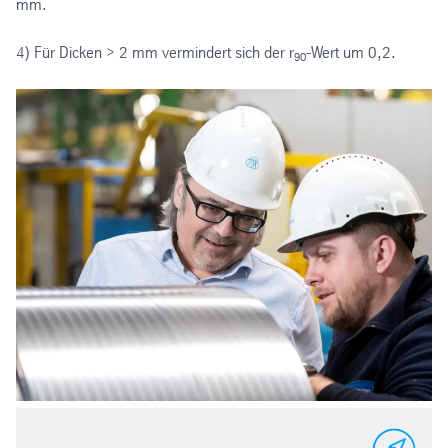
mm.
4) Für Dicken > 2 mm vermindert sich der r
-Wert um 0,2.
90