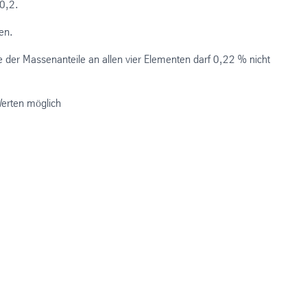
0,2.
en.
der Massenanteile an allen vier Elementen darf 0,22 % nicht
Werten möglich