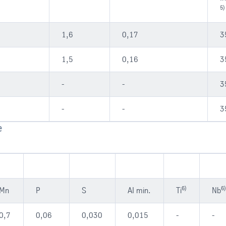
5)
1,6
0,17
3
1,5
0,16
3
-
-
3
-
-
3
e
6)
6)
Mn
P
S
AI min.
Ti
Nb
0,7
0,06
0,030
0,015
-
-