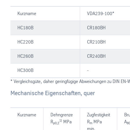
Kurzname
VDA239-100*
HC180B
CR180BH
HC220B
CR210BH
HC260B
CR240BH
HC300B
-
* Vergleichsgüte, daher geringfügige Abweichungen zu DIN EN-
Mechanische Eigenschaften, quer
Kurzname
Dehngrenze
Zugfestigkeit
Br
1)
R
MPa
R
MPa
A
p0,2
m
8
min.