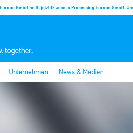
Europe GmbH heißt jetzt tk accelis Processing Europe GmbH. Uns
Unternehmen
News & Medien