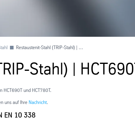
tahl
Restaustenit-Stahl (TRIP-Stahl) | ...
(TRIP-Stahl) | HCT6
Güten HCT690T und HCT780T.
en uns auf Ihre
Nachricht
.
IN EN 10 338