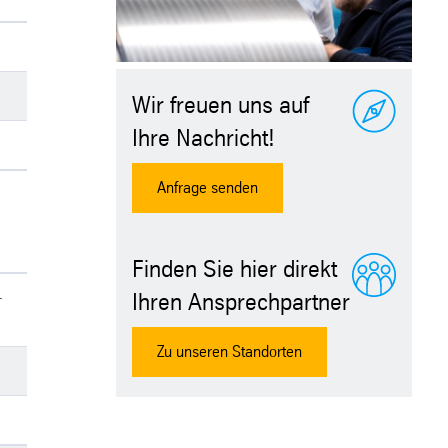
Wir freuen uns auf
Ihre Nachricht!
Anfrage senden
Finden Sie hier direkt
Ihren Ansprechpartner
-
Zu unseren Standorten