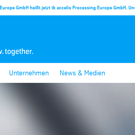
Europe GmbH heißt jetzt tk accelis Processing Europe GmbH. Uns
Unternehmen
News & Medien