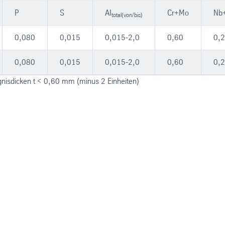
P
S
AI
Cr+Mo
Nb+
total(von/bis)
0,080
0,015
0,015-2,0
0,60
0,
0,080
0,015
0,015-2,0
0,60
0,
gnisdicken t < 0,60 mm (minus 2 Einheiten)