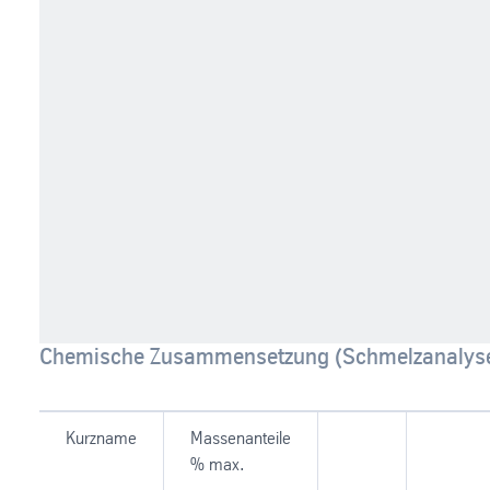
Chemische Zusammensetzung (Schmelzanalys
Kurzname
Massenanteile
% max.