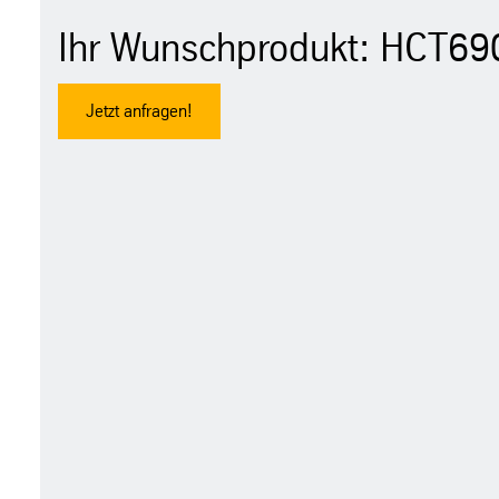
Ihr Wunschprodukt: HCT69
Jetzt anfragen!