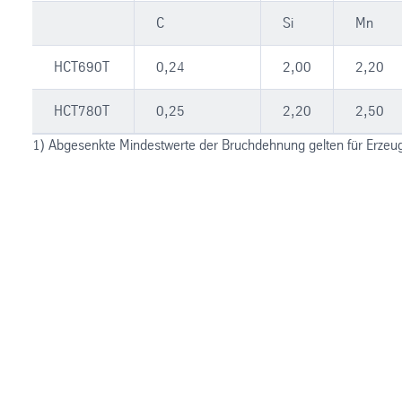
C
Si
Mn
HCT690T
0,24
2,00
2,20
HCT780T
0,25
2,20
2,50
1) Abgesenkte Mindestwerte der Bruchdehnung gelten für Erzeu