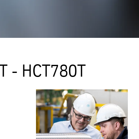
90T - HCT780T