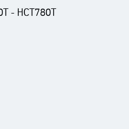
0T - HCT780T