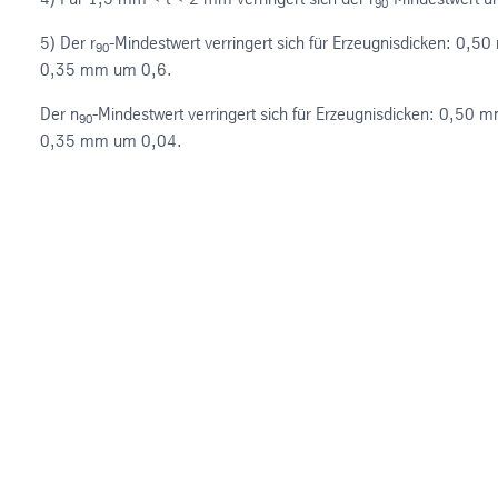
90
5) Der r
-Mindestwert verringert sich für Erzeugnisdicken: 
90
0,35 mm um 0,6.
Der n
-Mindestwert verringert sich für Erzeugnisdicken: 0,
90
0,35 mm um 0,04.