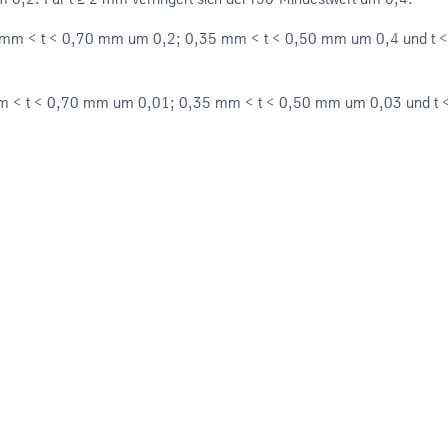
0,50 mm < t < 0,70 mm um 0,2; 0,35 mm < t < 0,50 mm um 0,4 und t <
50 mm < t < 0,70 mm um 0,01; 0,35 mm < t < 0,50 mm um 0,03 und t 