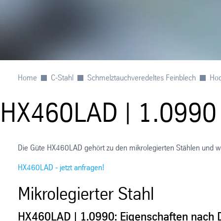
Home
C-Stahl
Schmelztauchveredeltes Feinblech
Hoc
HX460LAD | 1.0990
Die Güte HX460LAD gehört zu den mikrolegierten Stählen und 
HX460LAD - jetzt anfragen!
Mikrolegierter Stahl
HX460LAD | 1.0990: Eigenschaften nach 