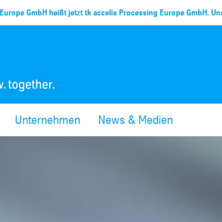
Europe GmbH heißt jetzt tk accelis Processing Europe GmbH. Uns
Unternehmen
News & Medien