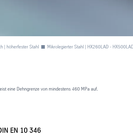
h | höherfester Stahl
Mikrolegierter Stahl | HX260LAD - HX500LA
weist eine Dehngrenze von mindestens 460 MPa auf.
DIN EN 10 346