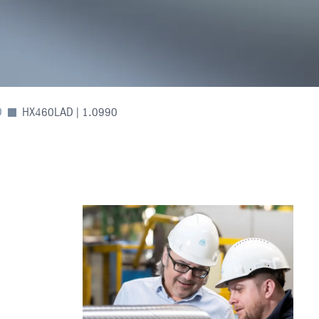
D
HX460LAD | 1.0990