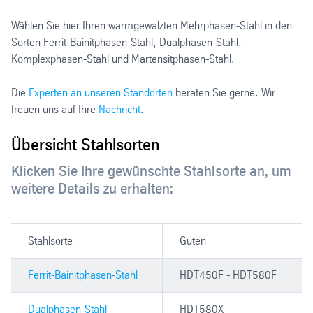
Wählen Sie hier Ihren warmgewalzten Mehrphasen-Stahl in den
Sorten Ferrit-Bainitphasen-Stahl, Dualphasen-Stahl,
Komplexphasen-Stahl und Martensitphasen-Stahl.
Die
Experten an unseren Standorten
beraten Sie gerne. Wir
freuen uns auf Ihre
Nachricht
.
Übersicht Stahlsorten
Klicken Sie Ihre gewünschte Stahlsorte an, um
weitere Details zu erhalten:
Stahlsorte
Güten
Ferrit-Bainitphasen-Stahl
HDT450F - HDT580F
Dualphasen-Stahl
HDT580X