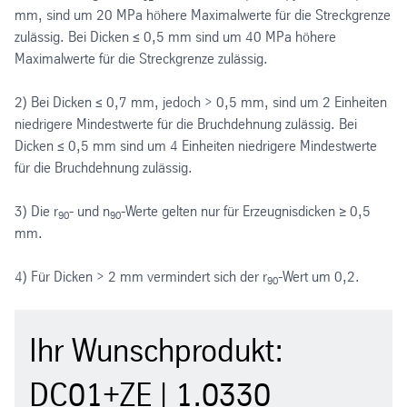
mm, sind um 20 MPa höhere Maximalwerte für die Streckgrenze
zulässig. Bei Dicken ≤ 0,5 mm sind um 40 MPa höhere
Maximalwerte für die Streckgrenze zulässig.
2) Bei Dicken ≤ 0,7 mm, jedoch > 0,5 mm, sind um 2 Einheiten
niedrigere Mindestwerte für die Bruchdehnung zulässig. Bei
Dicken ≤ 0,5 mm sind um 4 Einheiten niedrigere Mindestwerte
für die Bruchdehnung zulässig.
3) Die r
- und n
-Werte gelten nur für Erzeugnisdicken ≥ 0,5
90
90
mm.
4) Für Dicken > 2 mm vermindert sich der r
-Wert um 0,2.
90
Ihr Wunschprodukt:
DC01+ZE | 1.0330