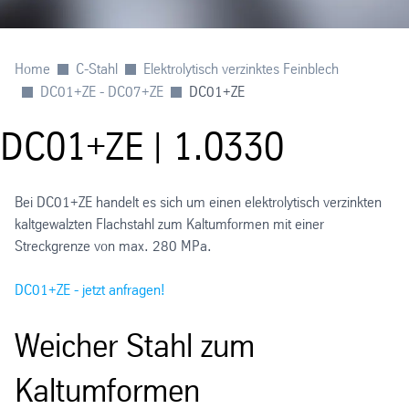
Home
C-Stahl
Elektrolytisch verzinktes Feinblech
DC01+ZE - DC07+ZE
DC01+ZE
DC01+ZE | 1.0330
Bei DC01+ZE handelt es sich um einen elektrolytisch verzinkten
kaltgewalzten Flachstahl zum Kaltumformen mit einer
Streckgrenze von max. 280 MPa.
DC01+ZE - jetzt anfragen!
Weicher Stahl zum
Kaltumformen