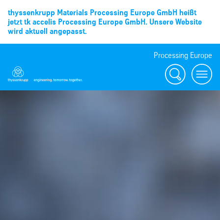
thyssenkrupp Materials Processing Europe GmbH heißt
jetzt tk accelis Processing Europe GmbH. Unsere Website
wird aktuell angepasst.
Processing Europe
Suche
menu