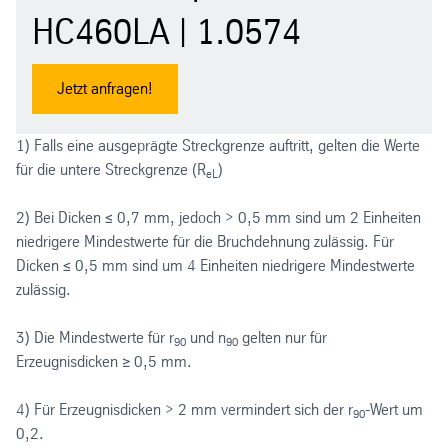
HC460LA | 1.0574
Jetzt anfragen!
1) Falls eine ausgeprägte Streckgrenze auftritt, gelten die Werte
für die untere Streckgrenze (R
)
eL
2) Bei Dicken ≤ 0,7 mm, jedoch > 0,5 mm sind um 2 Einheiten
niedrigere Mindestwerte für die Bruchdehnung zulässig. Für
Dicken ≤ 0,5 mm sind um 4 Einheiten niedrigere Mindestwerte
zulässig.
3) Die Mindestwerte für r
und n
gelten nur für
90
90
Erzeugnisdicken ≥ 0,5 mm.
4) Für Erzeugnisdicken > 2 mm vermindert sich der r
-Wert um
90
0,2.