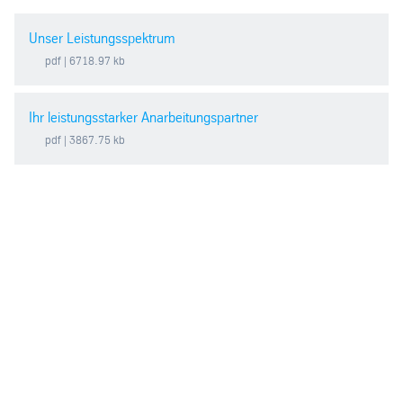
Unser Leistungsspektrum
pdf
| 6718.97 kb
Ihr leistungsstarker Anarbeitungspartner
pdf
| 3867.75 kb