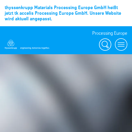
thyssenkrupp Materials Processing Europe GmbH heißt
jetzt tk accelis Processing Europe GmbH. Unsere Website
wird aktuell angepasst.
Processing Europe
Suche
menu