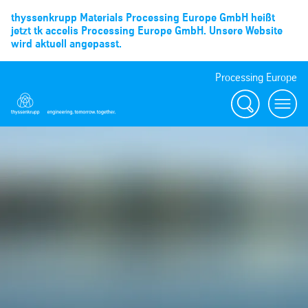
thyssenkrupp Materials Processing Europe GmbH heißt
jetzt tk accelis Processing Europe GmbH. Unsere Website
wird aktuell angepasst.
Processing Europe
Suche
menu