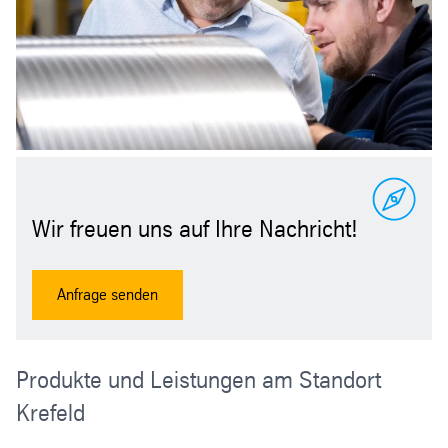
Christian Kochhan
Telefon:
+49 152 57671-660
E-Mail senden
Wir freuen uns auf Ihre Nachricht!
Roman Haferkorn
Anfrage senden
Telefon:
+49 2151 6168-547
E-Mail senden
Produkte und Leistungen am Standort
Krefeld