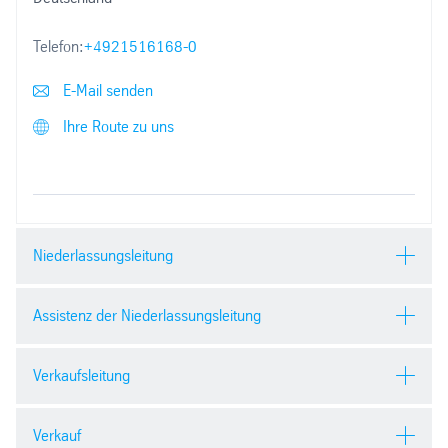
Telefon:
+4921516168-0
E-Mail senden
Ihre Route zu uns
Niederlassungsleitung
Assistenz der Niederlassungsleitung
Martin Jacobs
Verkaufsleitung
Silke Cremer
E-Mail senden
Verkauf