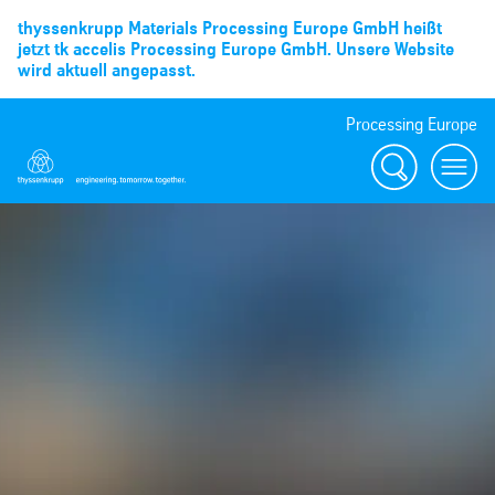
thyssenkrupp Materials Processing Europe GmbH heißt
jetzt tk accelis Processing Europe GmbH. Unsere Website
wird aktuell angepasst.
Processing Europe
Suche
menu