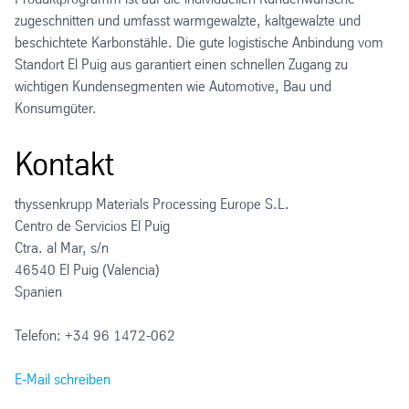
zugeschnitten und umfasst warmgewalzte, kaltgewalzte und
beschichtete Karbonstähle. Die gute logistische Anbindung vom
Standort El Puig aus garantiert einen schnellen Zugang zu
wichtigen Kundensegmenten wie Automotive, Bau und
Konsumgüter.
Kontakt
thyssenkrupp Materials Processing Europe S.L.
Centro de Servicios El Puig
Ctra. al Mar, s/n
46540 El Puig (Valencia)
Spanien
Telefon: +34 96 1472-062
E-Mail schreiben